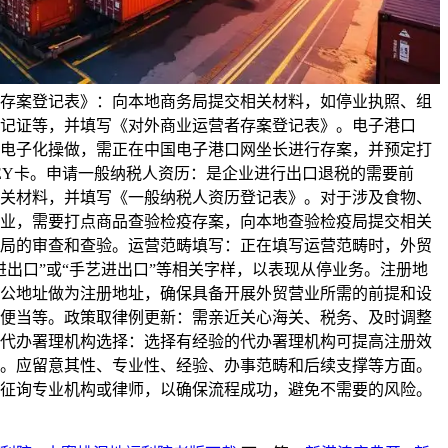
存案登记表》：向本地商务局提交相关材料，如停业执照、组
记证等，并填写《对外商业运营者存案登记表》。电子港口
电子化操做，需正在中国电子港口网坐长进行存案，并预定打
KEY卡。申请一般纳税人资历：是企业进行出口退税的需要前
关材料，并填写《一般纳税人资历登记表》。对于涉及食物、
业，需要打点商品查验检疫存案，向本地查验检疫局提交相关
局的审查和查验。运营范畴填写：正在填写运营范畴时，外贸
进出口”或“手艺进出口”等相关字样，以表现从停业务。注册地
公地址做为注册地址，确保具备开展外贸营业所需的前提和设
便当等。政策取律例更新：需亲近关心海关、税务、及时调整
代办署理机构选择：选择有经验的代办署理机构可提高注册效
。应留意其性、专业性、经验、办事范畴和后续支撑等方面。
征询专业机构或律师，以确保流程成功，避免不需要的风险。