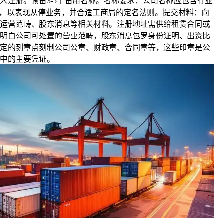
人注册。预备3-5个备用名称。名称要求：公司名称应包含行业
”，以表现从停业务，并合适工商局的定名法则。提交材料：向
运营范畴、股东消息等相关材料。注册地址需供给租赁合同或
明白公司可处置的营业范畴，股东消息包罗身份证明、出资比
定的刻章点刻制公司公章、财政章、合同章等，这些印章是公
中的主要凭证。