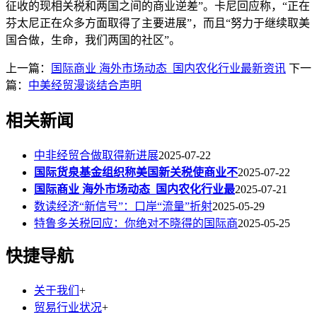
征收的现相关税和两国之间的商业逆差”。卡尼回应称，“正在
芬太尼正在众多方面取得了主要进展”，而且“努力于继续取美
国合做，生命，我们两国的社区”。
上一篇：
国际商业 海外市场动态_国内农化行业最新资讯
下一
篇：
中美经贸漫谈结合声明
相关新闻
中非经贸合做取得新进展
2025-07-22
国际货泉基金组织称美国新关税使商业不
2025-07-22
国际商业 海外市场动态_国内农化行业最
2025-07-21
数读经济“新信号”：口岸“流量”折射
2025-05-29
特鲁多关税回应：你绝对不晓得的国际商
2025-05-25
快捷导航
关于我们
+
贸易行业状况
+