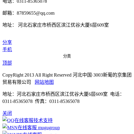
电话：0311-85365078
邮箱：87859655@qq.com
地址： 河北石家庄市桥西区滨江优谷大厦6层609室
分享
手机
分类
顶部
CopyRight 2013 All Right Reserved 河北中国·3003新葡的京集团
贸易有限公司
网站地图
地址：河北石家庄市桥西区滨江优谷大厦6层609室 电话：
0311-85365078 传真：0311-85365078
关闭
技术支持
mugugroup