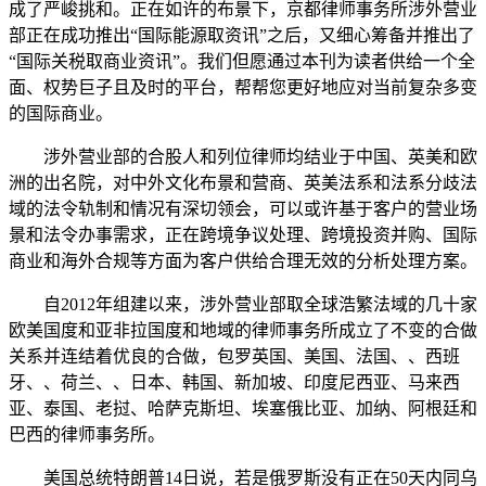
成了严峻挑和。正在如许的布景下，京都律师事务所涉外营业
部正在成功推出“国际能源取资讯”之后，又细心筹备并推出了
“国际关税取商业资讯”。我们但愿通过本刊为读者供给一个全
面、权势巨子且及时的平台，帮帮您更好地应对当前复杂多变
的国际商业。
涉外营业部的合股人和列位律师均结业于中国、英美和欧
洲的出名院，对中外文化布景和营商、英美法系和法系分歧法
域的法令轨制和情况有深切领会，可以或许基于客户的营业场
景和法令办事需求，正在跨境争议处理、跨境投资并购、国际
商业和海外合规等方面为客户供给合理无效的分析处理方案。
自2012年组建以来，涉外营业部取全球浩繁法域的几十家
欧美国度和亚非拉国度和地域的律师事务所成立了不变的合做
关系并连结着优良的合做，包罗英国、美国、法国、、西班
牙、、荷兰、、日本、韩国、新加坡、印度尼西亚、马来西
亚、泰国、老挝、哈萨克斯坦、埃塞俄比亚、加纳、阿根廷和
巴西的律师事务所。
美国总统特朗普14日说，若是俄罗斯没有正在50天内同乌