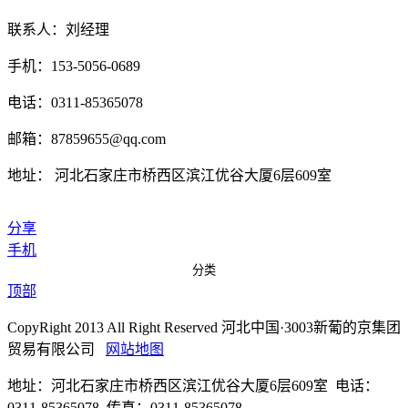
联系人：刘经理
手机：153-5056-0689
电话：0311-85365078
邮箱：87859655@qq.com
地址： 河北石家庄市桥西区滨江优谷大厦6层609室
分享
手机
分类
顶部
CopyRight 2013 All Right Reserved 河北中国·3003新葡的京集团
贸易有限公司
网站地图
地址：河北石家庄市桥西区滨江优谷大厦6层609室 电话：
0311-85365078 传真：0311-85365078